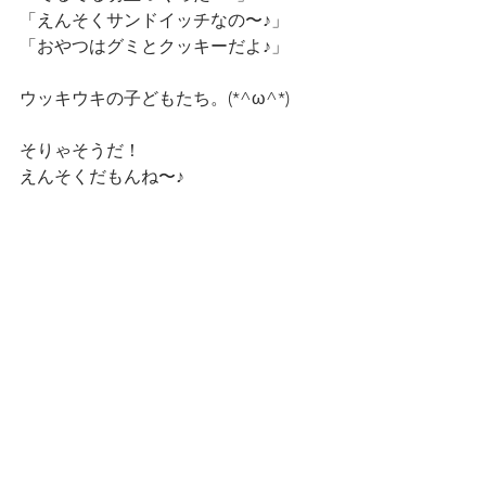
「えんそくサンドイッチなの〜♪」
「おやつはグミとクッキーだよ♪」
ウッキウキの子どもたち。(*^ω^*)
そりゃそうだ！
えんそくだもんね〜♪