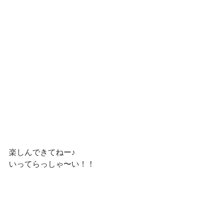
楽しんできてねー♪
いってらっしゃ〜い！！