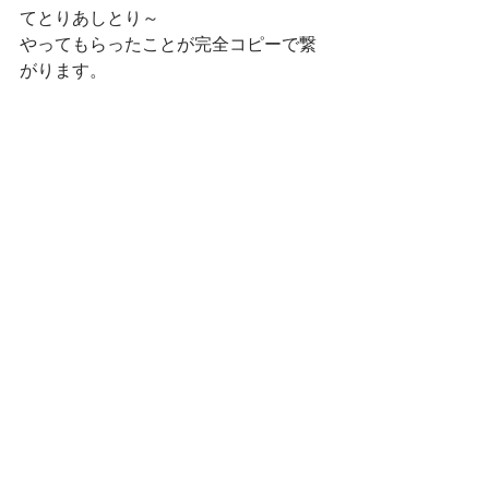
てとりあしとり～
やってもらったことが完全コピーで繋
がります。