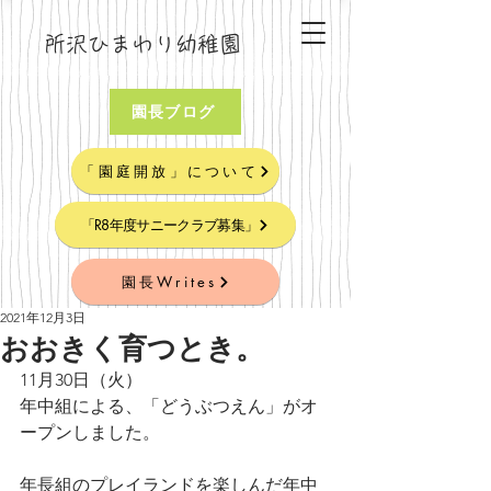
所沢ひまわり幼稚園
園長ブログ
「園庭開放」について
「R8年度サニークラブ募集」
園長Writes
2021年12月3日
おおきく育つとき。
11月30日（火）
年中組による、「どうぶつえん」がオ
ープンしました。
年長組のプレイランドを楽しんだ年中