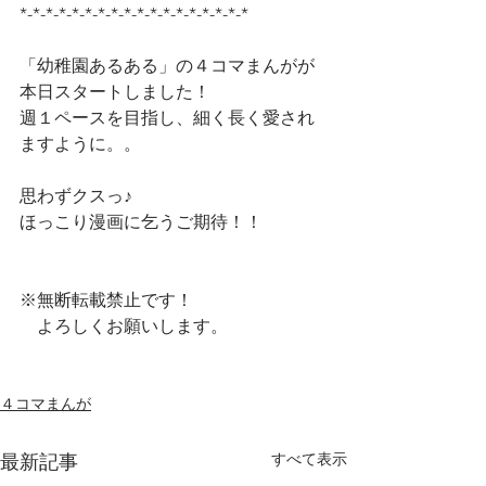
*-*-*-*-*-*-*-*-*-*-*-*-*-*-*-*-*-*
「幼稚園あるある」の４コマまんがが
本日スタートしました！
週１ペースを目指し、細く長く愛され
ますように。。
思わずクスっ♪
ほっこり漫画に乞うご期待！！
※無断転載禁止です！
　よろしくお願いします。
４コマまんが
すべて表示
最新記事