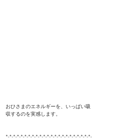
おひさまのエネルギーを、いっぱい吸
収するのを実感します。
*-*-*-*-*-*-*-*-*-*-*-*-*-*-*-*-*-*-*-*-*-*-*-