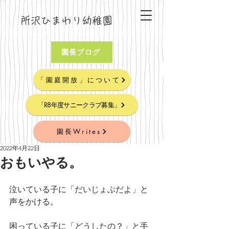
所沢ひまわり幼稚園
園長ブログ
「園庭開放」について
「R8年度サニークラブ募集」
園長Writes
2022年4月22日
おもいやる。
泣いている子に「だいじょぶだよ」と
声をかける。
困っている子に「どうしたの？」と手