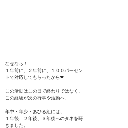
なぜなら！
１年前に、２年前に、１００パーセン
トで対応してもらったから❤︎
この活動はこの日で終わりではなく、
この経験が次の行事や活動へ。
年中・年少・あひる組には、
１年後、２年後、３年後へのタネを蒔
きました。