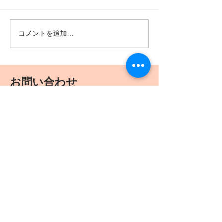
大募集中です！
修了式でした。
コメントを追加…
お問い合わせ
お名前
電話番号
メールアドレス