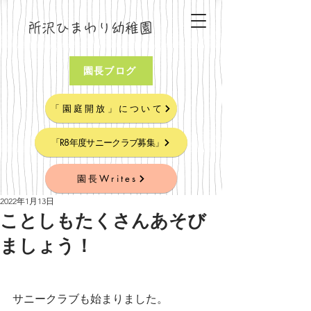
所沢ひまわり幼稚園
園長ブログ
「園庭開放」について
「R8年度サニークラブ募集」
園長Writes
2022年1月13日
ことしもたくさんあそび
ましょう！
サニークラブも始まりました。