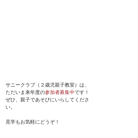
サニークラブ（２歳児親子教室）は、 
ただいま来年度の
参加者募集中
です！
ぜひ、親子であそびにいらしてくださ
い。
見学もお気軽にどうぞ！