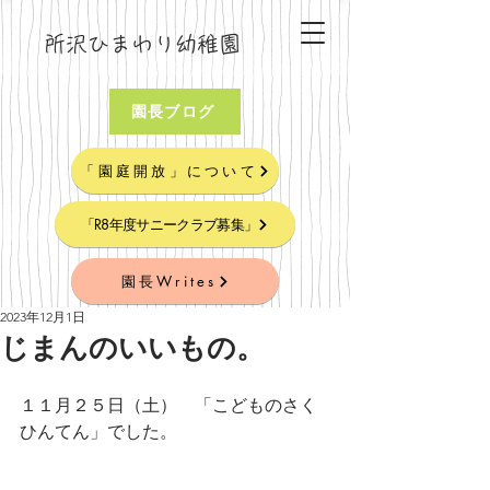
所沢ひまわり幼稚園
園長ブログ
「園庭開放」について
「R8年度サニークラブ募集」
園長Writes
2023年12月1日
じまんのいいもの。
１１月２５日（土）　「こどものさく
ひんてん」でした。