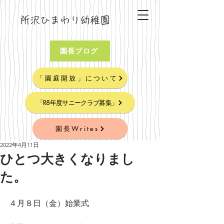
所沢ひまわり幼稚園
園長ブログ
「園庭開放」について
「R8年度サニークラブ募集」
園長Writes
2022年4月11日
ひとつ大きくなりまし
た。
４月８日（金）始業式