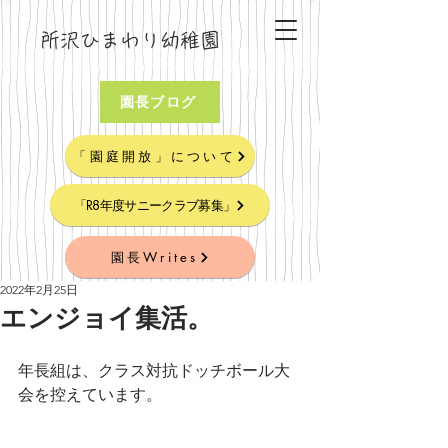
所沢ひまわり幼稚園
園長ブログ
「園庭開放」について
「R8年度サニークラブ募集」
園長Writes
2022年2月25日
エンジョイ集活。
年長組は、クラス対抗ドッチボール大
会を控えています。