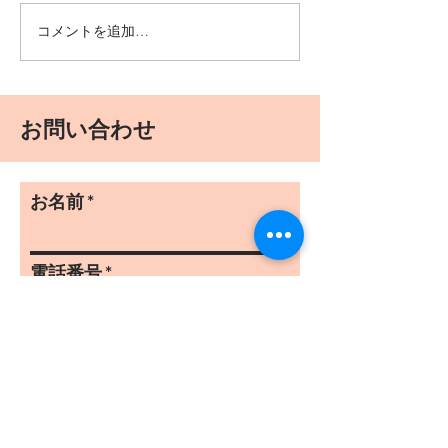
寒空のプレイラ
コメントを追加…
お問い合わせ
お名前
電話番号
メールアドレス
メッセージ