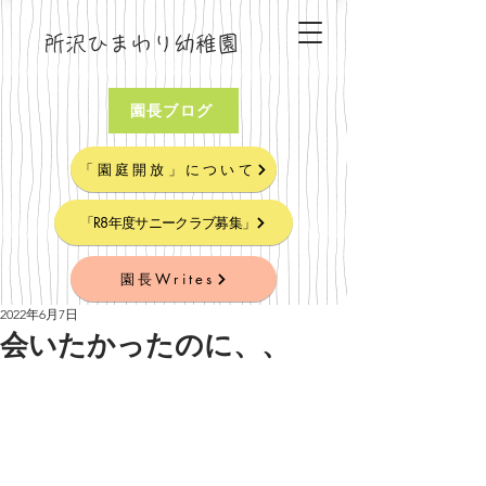
所沢ひまわり幼稚園
園長ブログ
「園庭開放」について
「R8年度サニークラブ募集」
園長Writes
2022年6月7日
会いたかったのに、、