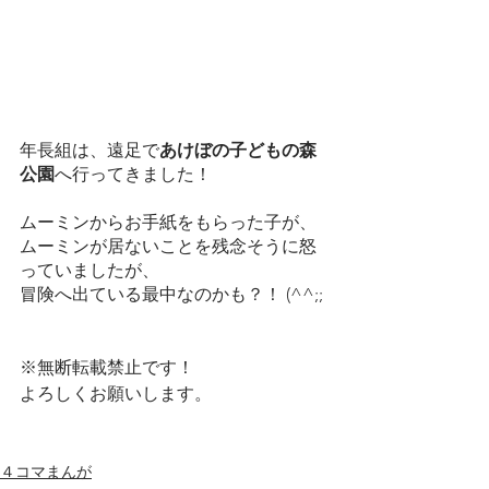
年長組は、遠足で
あけぼの子どもの森
公園
へ行ってきました！
ムーミンからお手紙をもらった子が、
ムーミンが居ないことを残念そうに怒
っていましたが、
冒険へ出ている最中なのかも？！ (^^;;
※無断転載禁止です！
よろしくお願いします。
４コマまんが