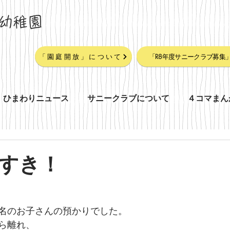
幼稚園
「園庭開放」について
「R8年度サニークラブ募集
ひまわりニュース
サニークラブについて
４コマまん
すき！
名のお子さんの預かりでした。
ら離れ、