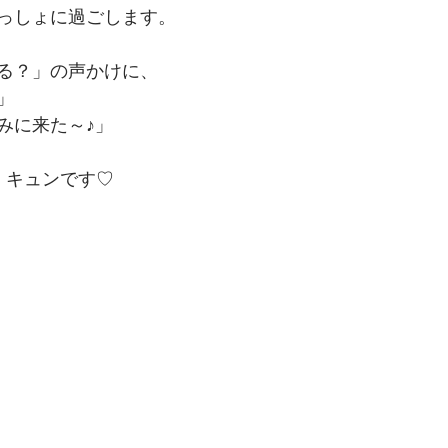
っしょに過ごします。
る？」の声かけに、
」
みに来た～♪」
 キュンです♡