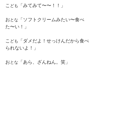
こ
「みてみて〜〜！！」
ども
お
「ソフトクリームみたい〜食べ
とな
た〜い！」
こ
「ダメだよ！せっけんだから食べ
ども
られないよ！」
お
「あら、ざんねん。笑」
とな