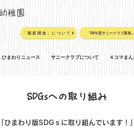
幼稚園
「園庭開放」について
「R8年度サニークラブ募集
ひまわりニュース
サニークラブについて
４コマまん
SDGsへの取り組み
「ひまわり版SDGｓに取り組んでいます！