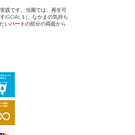
実践です。当園では、再生可
(GOAL１)、なかまの気持ち
たい
ハート
の部分の両面から