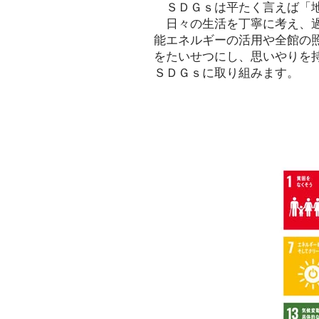
ＳＤＧｓは平たく言えば「地
日々の生活を丁寧に考え、過
能エネルギーの活用や全館の
をたいせつにし、思いやりを持
ＳＤＧｓに取り組みます。