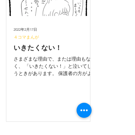
2022年2月17日
４コマまんが
いきたくない！
さまざまな理由で、または理由もな
く、 「いきたくない！」と泣いてしま
うときがあります。 保護者の方がよい
のであれば、抱っこしてでも乗せま
す。 気分は変わるもので、乗ると泣き
やみますので、ご心配なさらず。 ※無
断転載禁止です！ よろしくお願いしま
す。