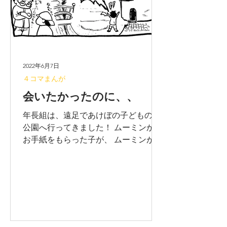
2022年6月7日
４コマまんが
会いたかったのに、、
年長組は、遠足であけぼの子どもの森
公園へ行ってきました！ ムーミンから
お手紙をもらった子が、 ムーミンが居
ないことを残念そうに怒っていました
が、 冒険へ出ている最中なのかも？！
(^^;; ※無断転載禁止です！ よろしく
お願いします。