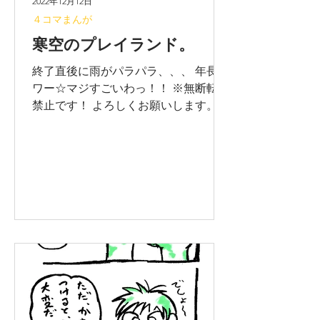
2022年12月12日
４コマまんが
寒空のプレイランド。
終了直後に雨がパラパラ、、、 年長パ
ワー☆マジすごいわっ！！ ※無断転載
禁止です！ よろしくお願いします。