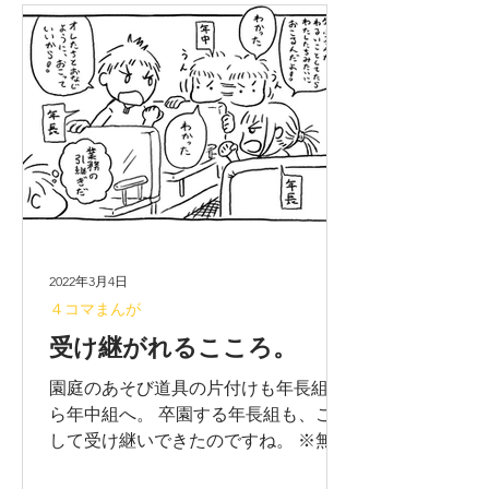
2022年3月4日
４コマまんが
受け継がれるこころ。
園庭のあそび道具の片付けも年長組か
ら年中組へ。 卒園する年長組も、こう
して受け継いできたのですね。 ※無断
転載禁止です！ よろしくお願いしま