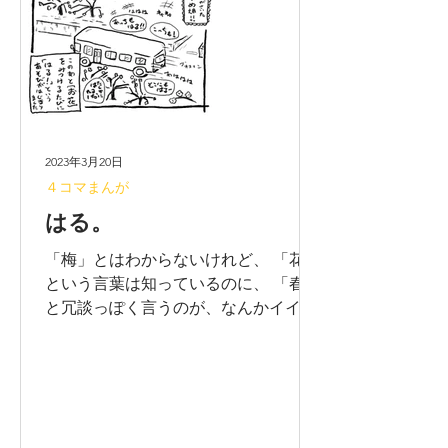
2023年3月20日
４コマまんが
はる。
「梅」とはわからないけれど、 「花」
という言葉は知っているのに、 「春」
と冗談っぽく言うのが、なんかイイ。
※無断転載禁止です！ よろしくお願い
します。