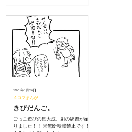
2023年1月24日
４コマまんが
きびだんご。
ごっこ遊びの集大成、劇の練習が始ま
りました！！ ※無断転載禁止です！