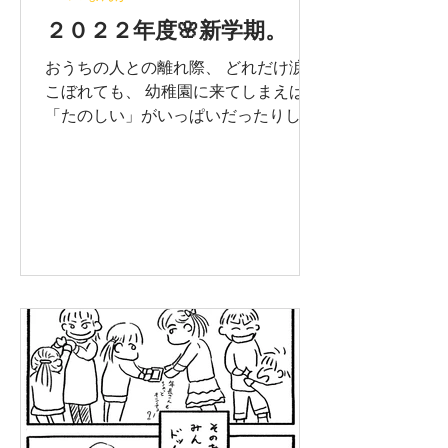
２０２２年度🌸新学期。
おうちの人との離れ際、 どれだけ涙が
こぼれても、 幼稚園に来てしまえば
「たのしい」がいっぱいだったりし
て。 幼稚園の帰り際、 「まだあそぶ
のーーーーー！！」 ひまわり幼稚園あ
るあるです。笑 ※無断転載禁止です！
よろしくお願いします。