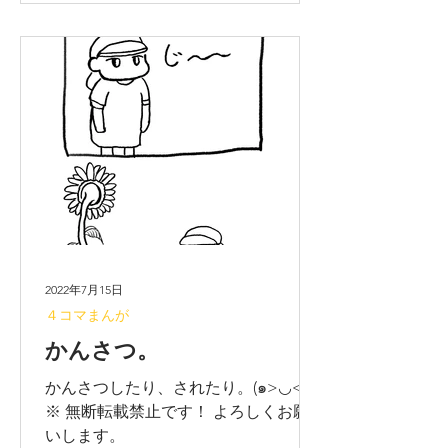
2022年7月15日
４コマまんが
かんさつ。
かんさつしたり、されたり。(๑>◡<๑)
※ 無断転載禁止です！ よろしくお願
いします。