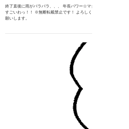
2022年12月12日
寒空のプレイランド。
終了直後に雨がパラパラ、、、 年長パワー☆マジ
すごいわっ！！ ※無断転載禁止です！ よろしくお
願いします。