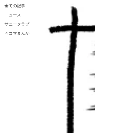
全ての記事
ニュース
サニークラブ
４コマまんが