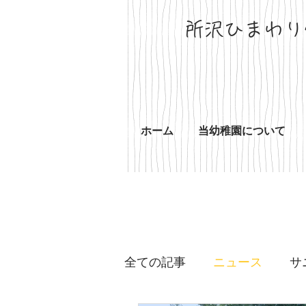
所沢ひまわり
ホーム
当幼稚園について
全ての記事
ニュース
サ