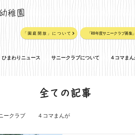
幼稚園
「園庭開放」について
「R8年度サニークラブ募集
ひまわりニュース
サニークラブについて
４コマまん
全ての記事
ニークラブ
４コマまんが